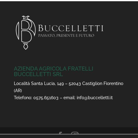
AZIENDA AGRICOLA FRATELLI
BUCCELLETTI SRL
Località Santa Lucia, 149 – 52043 Castiglion Fiorentino
(AR)
Telefono:
0575.651603
– email:
info@buccelletti.it