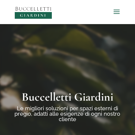
Video
Player
Buccelletti Giardini
Le migliori soluzioni per spazi esterni di
pregio,
adatti alle esigenze di ogni nostro
cliente